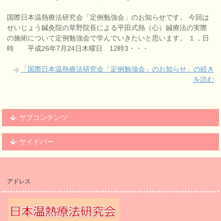
国際日本温熱療法研究会「定例勉強会」のお知らせです。 今回は
せいじょう鍼灸院の草野院長による平田式熱（心）鍼療法の実際
の施術について定例勉強会で学んでいきたいと思います。 １，日
時 平成26年7月24日木曜日 12時3・・・
「国際日本温熱療法研究会「定例勉強会」のお知らせ」の続き
を読む
サブコンテンツ
サイドバー
アドレス