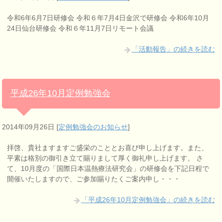
令和6年6月7日研修会 令和６年7月4日金沢で研修会 令和6年10月
24日仙台研修会 令和６年11月7日リモート会議
「活動報告」の続きを読む
平成26年10月定例勉強会
2014年09月26日
[
定例勉強会のお知らせ
]
拝啓、貴社ますますご盛栄のこととお喜び申し上げます。また、
平素は格別の御引き立て賜りまして厚く御礼申し上げます。 さ
て、10月度の「国際日本温熱療法研究会」の研修会を下記日程で
開催いたしますので、ご参加賜りたくご案内申し・・・
「平成26年10月定例勉強会」の続きを読む