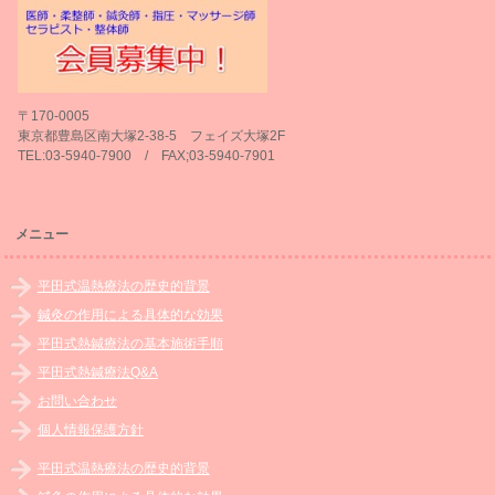
〒170-0005
東京都豊島区南大塚2-38-5 フェイズ大塚2F
TEL:03-5940-7900 / FAX;03-5940-7901
メニュー
平田式温熱療法の歴史的背景
鍼灸の作用による具体的な効果
平田式熱鍼療法の基本施術手順
平田式熱鍼療法Q&A
お問い合わせ
個人情報保護方針
平田式温熱療法の歴史的背景