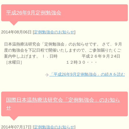
平成26年9月定例勉強会
2014年08月06日
[
定例勉強会のお知らせ
]
日本温熱療法研究会「定例勉強会」のお知らせです。 さて、９月
度の勉強会を下記日程で開催いたしますので、ご参加賜りたくご
案内申し上げます。 Ⅰ．日時 平成２６年９月２4日
［水曜日］ １２時３０・・・
「平成26年9月定例勉強会」の続きを読む
国際日本温熱療法研究会「定例勉強会」のお知ら
せ
2014年07月17日
[
定例勉強会のお知らせ
]