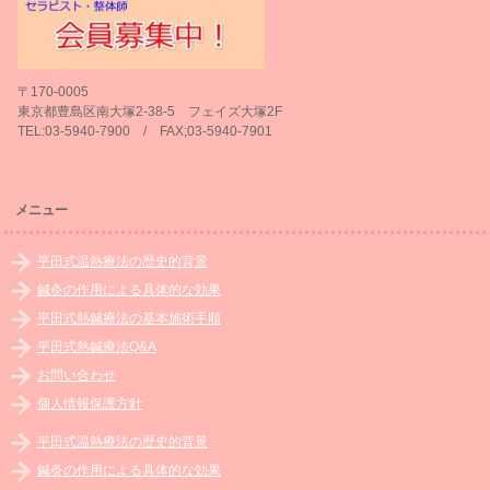
〒170-0005
東京都豊島区南大塚2-38-5 フェイズ大塚2F
TEL:03-5940-7900 / FAX;03-5940-7901
メニュー
平田式温熱療法の歴史的背景
鍼灸の作用による具体的な効果
平田式熱鍼療法の基本施術手順
平田式熱鍼療法Q&A
お問い合わせ
個人情報保護方針
平田式温熱療法の歴史的背景
鍼灸の作用による具体的な効果